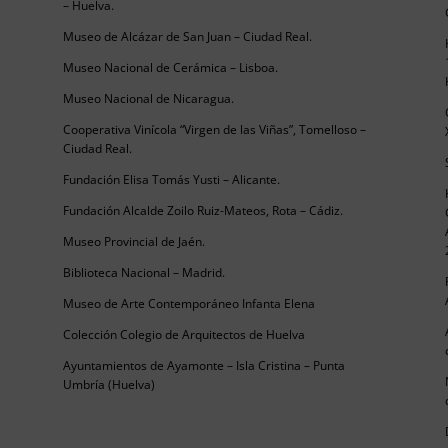
– Huelva.
Museo de Alcázar de San Juan – Ciudad Real.
Museo Nacional de Cerámica – Lisboa.
Museo Nacional de Nicaragua.
Cooperativa Vinícola “Virgen de las Viñas”, Tomelloso –
Ciudad Real.
Fundación Elisa Tomás Yusti – Alicante.
Fundación Alcalde Zoilo Ruiz-Mateos, Rota – Cádiz.
Museo Provincial de Jaén.
Biblioteca Nacional – Madrid.
Museo de Arte Contemporáneo Infanta Elena
Colección Colegio de Arquitectos de Huelva
Ayuntamientos de Ayamonte – Isla Cristina – Punta
Umbría (Huelva)