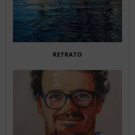
RETRATO